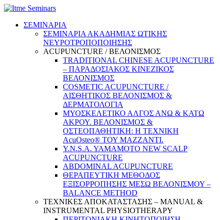
ΣΕΜΙΝΑΡΙΑ
ΣΕΜΙΝΑΡΙΑ ΑΚΑΔΗΜΙΑΣ ΩΤΙΚΗΣ
ΝΕΥΡΟΤΡΟΠΟΠΟΙΗΣΗΣ
ACUPUNCTURE / ΒΕΛΟΝΙΣΜΟΣ
TRADITIONAL CHINESE ACUPUNCTURE
– ΠΑΡΑΔΟΣΙΑΚΟΣ ΚΙΝΕΖΙΚΟΣ
ΒΕΛΟΝΙΣΜΟΣ
COSMETIC ACUPUNCTURE /
ΑΙΣΘΗΤΙΚΟΣ ΒΕΛΟΝΙΣΜΟΣ &
ΔΕΡΜΑΤΟΛΟΓΙΑ
ΜΥΟΣΚΕΛΕΤΙΚΟ ΑΛΓΟΣ ΑΝΩ & ΚΑΤΩ
ΑΚΡΟΥ. ΒΕΛΟΝΙΣΜΟΣ &
ΟΣΤΕΟΠΑΘΗΤΙΚΗ: Η ΤΕΧΝΙΚΗ
AcuOsteo® ΤΟΥ MAZZANTI.
Y.N.S.A. YAMAMOTO NEW SCALP
ACUPUNCTURE
ABDOMINAL ACUPUNCTURE
ΘΕΡΑΠΕΥΤΙΚΗ ΜΕΘΟΔΟΣ
ΕΞΙΣΟΡΡΟΠΗΣΗΣ ΜΕΣΩ ΒΕΛΟΝΙΣΜΟΥ –
BALANCE METHOD
ΤΕΧΝΙΚΕΣ ΑΠΟΚΑΤΑΣΤΑΣΗΣ – MANUAL &
INSTRUMENTAL PHYSIOTHERAPY
ΠΕΡΙΤΟΝΙΑΚΗ ΚΙΝΗΤΟΠΟΙΗΣΗ –