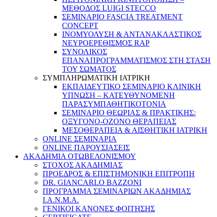
ΜΕΘΟΔΟΣ LUIGI STECCO
ΣΕΜΙΝΑΡΙΟ FASCIA TREATMENT
CONCEPT
ΙΝΟΜΥΟΛΥΣΗ & ΑΝΤΑΝΑΚΛΑΣΤΙΚΟΣ
ΝΕΥΡΟΕΡΕΘΙΣΜΟΣ RAP
ΣΥΝΟΛΙΚΟΣ
ΕΠΑΝΑΠΡΟΓΡΑΜΜΑΤΙΣΜΟΣ ΣΤΗ ΣΤΑΣΗ
ΤΟΥ ΣΩΜΑΤΟΣ
ΣΥΜΠΛΗΡΩΜΑΤΙΚΗ ΙΑΤΡΙΚΗ
ΕΚΠΑΙΔΕΥΤΙΚΟ ΣΕΜΙΝΑΡΙΟ ΚΛΙΝΙΚΗ
ΥΠΝΩΣΗ – ΚΑΤΕΥΘΥΝΟΜΕΝΗ
ΠΑΡΑΣΥΜΠΑΘΗΤΙΚΟΤΟΝΙΑ
ΣΕΜΙΝΑΡΙΟ ΘΕΩΡΙΑΣ & ΠΡΑΚΤΙΚΗΣ:
ΟΞΥΓΟΝΟ-ΟΖΟΝΟ ΘΕΡΑΠΕΙΑΣ
ΜΕΣΟΘΕΡΑΠΕΙΑ & ΑΙΣΘΗΤΙΚΗ ΙΑΤΡΙΚΗ
ONLINE ΣΕΜΙΝΑΡΙΑ
ONLINE ΠΑΡΟΥΣΙΑΣΕΙΣ
ΑΚΑΔΗΜΙΑ ΟΤΩΒΕΛΟΝΙΣΜΟΥ
ΣΤΟΧΟΣ ΑΚΑΔΗΜΙΑΣ
ΠΡΟΕΔΡΟΣ & ΕΠΙΣΤΗΜΟΝΙΚΗ ΕΠΙΤΡΟΠΗ
DR. GIANCARLO BAZZONI
ΠΡΟΓΡΑΜΜΑ ΣΕΜΙΝΑΡΙΩΝ ΑΚΑΔΗΜΙΑΣ
Ι.Α.Ν.Μ.Α.
ΓΕΝΙΚΟΙ ΚΑΝΟΝΕΣ ΦΟΙΤΗΣΗΣ