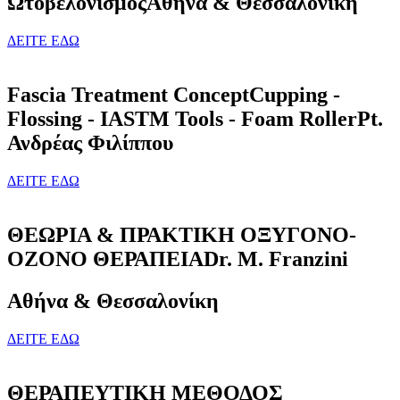
Ωτοβελονισμός
Αθήνα & Θεσσαλονίκη
ΔΕΙΤΕ ΕΔΩ
Fascia Treatment Concept
Cupping -
Flossing - IASTM Tools - Foam Roller
Pt.
Ανδρέας Φιλίππου
ΔΕΙΤΕ ΕΔΩ
ΘΕΩΡΙΑ & ΠΡΑΚΤΙΚΗ ΟΞΥΓΟΝΟ-
ΟΖΟΝΟ ΘΕΡΑΠΕΙΑ
Dr. M. Franzini
Αθήνα & Θεσσαλονίκη
ΔΕΙΤΕ ΕΔΩ
ΘΕΡΑΠΕΥΤΙΚΗ ΜΕΘΟΔΟΣ