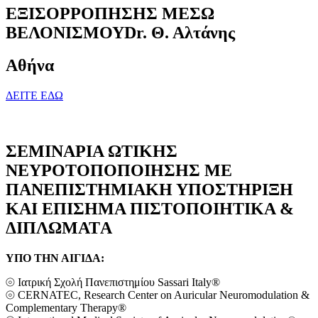
ΕΞΙΣΟΡΡΟΠΗΣΗΣ ΜΕΣΩ
ΒΕΛΟΝΙΣΜΟΥ
Dr. Θ. Αλτάνης
Αθήνα
ΔΕΙΤΕ ΕΔΩ
ΣΕΜΙΝΑΡΙΑ ΩΤΙΚΗΣ
ΝΕΥΡΟΤΟΠΟΠΟΙΗΣΗΣ ΜΕ
ΠΑΝΕΠΙΣΤΗΜΙΑΚΗ ΥΠΟΣΤΗΡΙΞΗ
ΚΑΙ ΕΠΙΣΗΜΑ ΠΙΣΤΟΠΟΙΗΤΙΚΑ &
ΔΙΠΛΩΜΑΤA
ΥΠΟ ΤΗΝ ΑΙΓΙΔΑ:
⦾ Ιατρική Σχολή Πανεπιστημίου Sassari Italy®
⦾ CERNATEC, Research Center on Auricular Neuromodulation &
Complementary Therapy®