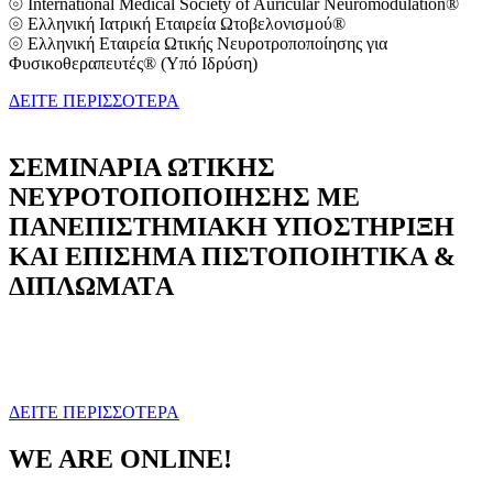
⦾ International Medical Society of Auricular Neuromodulation®
⦾ Ελληνική Ιατρική Εταιρεία Ωτοβελονισμού®
⦾ Ελληνική Εταιρεία Ωτικής Νευροτροποποίησης για
Φυσικοθεραπευτές® (Υπό Ιδρύση)
ΔΕΙΤΕ ΠΕΡΙΣΣΟΤΕΡΑ
ΣΕΜΙΝΑΡΙΑ ΩΤΙΚΗΣ
ΝΕΥΡΟΤΟΠΟΠΟΙΗΣΗΣ ΜΕ
ΠΑΝΕΠΙΣΤΗΜΙΑΚΗ ΥΠΟΣΤΗΡΙΞΗ
ΚΑΙ ΕΠΙΣΗΜΑ ΠΙΣΤΟΠΟΙΗΤΙΚΑ &
ΔΙΠΛΩΜΑΤA
ΔΕΙΤΕ ΠΕΡΙΣΣΟΤΕΡΑ
WE ARE ONLINE!