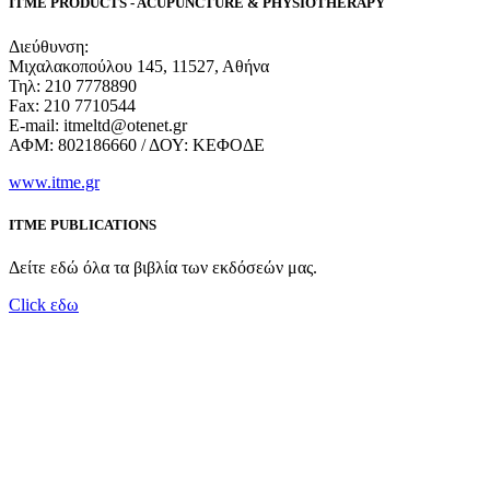
ΙΤΜΕ PRODUCTS - ACUPUNCTURE & PHYSIOTHERAPY
Διεύθυνση:
Μιχαλακοπούλου 145, 11527, Αθήνα
Τηλ: 210 7778890
Fax: 210 7710544
Ε-mail: itmeltd@otenet.gr
ΑΦΜ: 802186660 / ΔΟΥ: ΚΕΦΟΔΕ
www.itme.gr
ITME PUBLICATIONS
Δείτε εδώ όλα τα βιβλία των εκδόσεών μας.
Click εδω