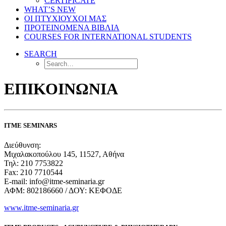
CERTIFICATE
WHAT’S NEW
ΟΙ ΠΤΥΧΙΟΥΧΟΙ ΜΑΣ
ΠΡΟΤΕΙΝΟΜΕΝΑ ΒΙΒΛΙΑ
COURSES FOR INTERNATIONAL STUDENTS
SEARCH
ΕΠΙΚΟΙΝΩΝΙΑ
ΙΤΜΕ SEMINARS
Διεύθυνση:
Μιχαλακοπούλου 145, 11527, Αθήνα
Τηλ: 210 7753822
Fax: 210 7710544
Ε-mail: info@itme-seminaria.gr
ΑΦΜ: 802186660 / ΔΟΥ: ΚΕΦΟΔΕ
www.itme-seminaria.gr