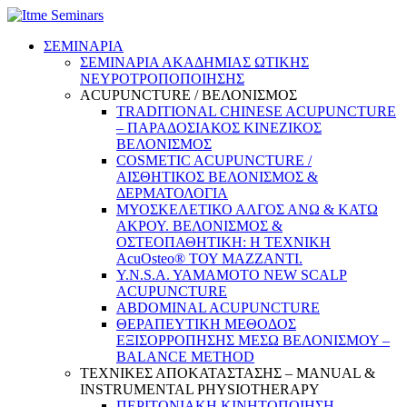
ΣΕΜΙΝΑΡΙΑ
ΣΕΜΙΝΑΡΙΑ ΑΚΑΔΗΜΙΑΣ ΩΤΙΚΗΣ
ΝΕΥΡΟΤΡΟΠΟΠΟΙΗΣΗΣ
ACUPUNCTURE / ΒΕΛΟΝΙΣΜΟΣ
TRADITIONAL CHINESE ACUPUNCTURE
– ΠΑΡΑΔΟΣΙΑΚΟΣ ΚΙΝΕΖΙΚΟΣ
ΒΕΛΟΝΙΣΜΟΣ
COSMETIC ACUPUNCTURE /
ΑΙΣΘΗΤΙΚΟΣ ΒΕΛΟΝΙΣΜΟΣ &
ΔΕΡΜΑΤΟΛΟΓΙΑ
ΜΥΟΣΚΕΛΕΤΙΚΟ ΑΛΓΟΣ ΑΝΩ & ΚΑΤΩ
ΑΚΡΟΥ. ΒΕΛΟΝΙΣΜΟΣ &
ΟΣΤΕΟΠΑΘΗΤΙΚΗ: Η ΤΕΧΝΙΚΗ
AcuOsteo® ΤΟΥ MAZZANTI.
Y.N.S.A. YAMAMOTO NEW SCALP
ACUPUNCTURE
ABDOMINAL ACUPUNCTURE
ΘΕΡΑΠΕΥΤΙΚΗ ΜΕΘΟΔΟΣ
ΕΞΙΣΟΡΡΟΠΗΣΗΣ ΜΕΣΩ ΒΕΛΟΝΙΣΜΟΥ –
BALANCE METHOD
ΤΕΧΝΙΚΕΣ ΑΠΟΚΑΤΑΣΤΑΣΗΣ – MANUAL &
INSTRUMENTAL PHYSIOTHERAPY
ΠΕΡΙΤΟΝΙΑΚΗ ΚΙΝΗΤΟΠΟΙΗΣΗ –