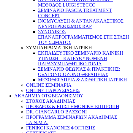
ΜΕΘΟΔΟΣ LUIGI STECCO
ΣΕΜΙΝΑΡΙΟ FASCIA TREATMENT
CONCEPT
ΙΝΟΜΥΟΛΥΣΗ & ΑΝΤΑΝΑΚΛΑΣΤΙΚΟΣ
ΝΕΥΡΟΕΡΕΘΙΣΜΟΣ RAP
ΣΥΝΟΛΙΚΟΣ
ΕΠΑΝΑΠΡΟΓΡΑΜΜΑΤΙΣΜΟΣ ΣΤΗ ΣΤΑΣΗ
ΤΟΥ ΣΩΜΑΤΟΣ
ΣΥΜΠΛΗΡΩΜΑΤΙΚΗ ΙΑΤΡΙΚΗ
ΕΚΠΑΙΔΕΥΤΙΚΟ ΣΕΜΙΝΑΡΙΟ ΚΛΙΝΙΚΗ
ΥΠΝΩΣΗ – ΚΑΤΕΥΘΥΝΟΜΕΝΗ
ΠΑΡΑΣΥΜΠΑΘΗΤΙΚΟΤΟΝΙΑ
ΣΕΜΙΝΑΡΙΟ ΘΕΩΡΙΑΣ & ΠΡΑΚΤΙΚΗΣ:
ΟΞΥΓΟΝΟ-ΟΖΟΝΟ ΘΕΡΑΠΕΙΑΣ
ΜΕΣΟΘΕΡΑΠΕΙΑ & ΑΙΣΘΗΤΙΚΗ ΙΑΤΡΙΚΗ
ONLINE ΣΕΜΙΝΑΡΙΑ
ONLINE ΠΑΡΟΥΣΙΑΣΕΙΣ
ΑΚΑΔΗΜΙΑ ΟΤΩΒΕΛΟΝΙΣΜΟΥ
ΣΤΟΧΟΣ ΑΚΑΔΗΜΙΑΣ
ΠΡΟΕΔΡΟΣ & ΕΠΙΣΤΗΜΟΝΙΚΗ ΕΠΙΤΡΟΠΗ
DR. GIANCARLO BAZZONI
ΠΡΟΓΡΑΜΜΑ ΣΕΜΙΝΑΡΙΩΝ ΑΚΑΔΗΜΙΑΣ
Ι.Α.Ν.Μ.Α.
ΓΕΝΙΚΟΙ ΚΑΝΟΝΕΣ ΦΟΙΤΗΣΗΣ