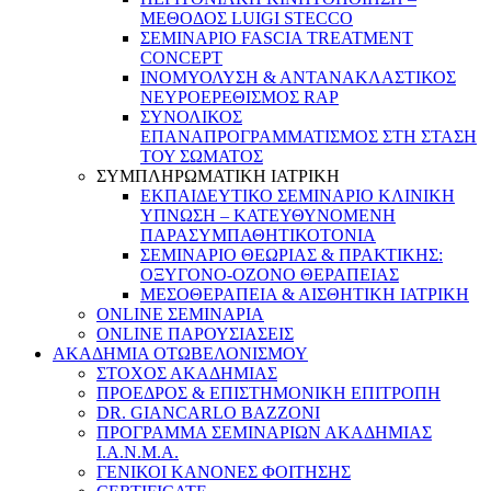
ΜΕΘΟΔΟΣ LUIGI STECCO
ΣΕΜΙΝΑΡΙΟ FASCIA TREATMENT
CONCEPT
ΙΝΟΜΥΟΛΥΣΗ & ΑΝΤΑΝΑΚΛΑΣΤΙΚΟΣ
ΝΕΥΡΟΕΡΕΘΙΣΜΟΣ RAP
ΣΥΝΟΛΙΚΟΣ
ΕΠΑΝΑΠΡΟΓΡΑΜΜΑΤΙΣΜΟΣ ΣΤΗ ΣΤΑΣΗ
ΤΟΥ ΣΩΜΑΤΟΣ
ΣΥΜΠΛΗΡΩΜΑΤΙΚΗ ΙΑΤΡΙΚΗ
ΕΚΠΑΙΔΕΥΤΙΚΟ ΣΕΜΙΝΑΡΙΟ ΚΛΙΝΙΚΗ
ΥΠΝΩΣΗ – ΚΑΤΕΥΘΥΝΟΜΕΝΗ
ΠΑΡΑΣΥΜΠΑΘΗΤΙΚΟΤΟΝΙΑ
ΣΕΜΙΝΑΡΙΟ ΘΕΩΡΙΑΣ & ΠΡΑΚΤΙΚΗΣ:
ΟΞΥΓΟΝΟ-ΟΖΟΝΟ ΘΕΡΑΠΕΙΑΣ
ΜΕΣΟΘΕΡΑΠΕΙΑ & ΑΙΣΘΗΤΙΚΗ ΙΑΤΡΙΚΗ
ONLINE ΣΕΜΙΝΑΡΙΑ
ONLINE ΠΑΡΟΥΣΙΑΣΕΙΣ
ΑΚΑΔΗΜΙΑ ΟΤΩΒΕΛΟΝΙΣΜΟΥ
ΣΤΟΧΟΣ ΑΚΑΔΗΜΙΑΣ
ΠΡΟΕΔΡΟΣ & ΕΠΙΣΤΗΜΟΝΙΚΗ ΕΠΙΤΡΟΠΗ
DR. GIANCARLO BAZZONI
ΠΡΟΓΡΑΜΜΑ ΣΕΜΙΝΑΡΙΩΝ ΑΚΑΔΗΜΙΑΣ
Ι.Α.Ν.Μ.Α.
ΓΕΝΙΚΟΙ ΚΑΝΟΝΕΣ ΦΟΙΤΗΣΗΣ