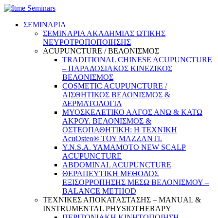
ΣΕΜΙΝΑΡΙΑ
ΣΕΜΙΝΑΡΙΑ ΑΚΑΔΗΜΙΑΣ ΩΤΙΚΗΣ
ΝΕΥΡΟΤΡΟΠΟΠΟΙΗΣΗΣ
ACUPUNCTURE / ΒΕΛΟΝΙΣΜΟΣ
TRADITIONAL CHINESE ACUPUNCTURE
– ΠΑΡΑΔΟΣΙΑΚΟΣ ΚΙΝΕΖΙΚΟΣ
ΒΕΛΟΝΙΣΜΟΣ
COSMETIC ACUPUNCTURE /
ΑΙΣΘΗΤΙΚΟΣ ΒΕΛΟΝΙΣΜΟΣ &
ΔΕΡΜΑΤΟΛΟΓΙΑ
ΜΥΟΣΚΕΛΕΤΙΚΟ ΑΛΓΟΣ ΑΝΩ & ΚΑΤΩ
ΑΚΡΟΥ. ΒΕΛΟΝΙΣΜΟΣ &
ΟΣΤΕΟΠΑΘΗΤΙΚΗ: Η ΤΕΧΝΙΚΗ
AcuOsteo® ΤΟΥ MAZZANTI.
Y.N.S.A. YAMAMOTO NEW SCALP
ACUPUNCTURE
ABDOMINAL ACUPUNCTURE
ΘΕΡΑΠΕΥΤΙΚΗ ΜΕΘΟΔΟΣ
ΕΞΙΣΟΡΡΟΠΗΣΗΣ ΜΕΣΩ ΒΕΛΟΝΙΣΜΟΥ –
BALANCE METHOD
ΤΕΧΝΙΚΕΣ ΑΠΟΚΑΤΑΣΤΑΣΗΣ – MANUAL &
INSTRUMENTAL PHYSIOTHERAPY
ΠΕΡΙΤΟΝΙΑΚΗ ΚΙΝΗΤΟΠΟΙΗΣΗ –