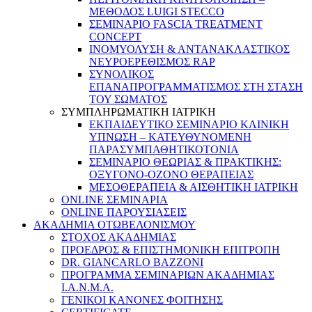
ΜΕΘΟΔΟΣ LUIGI STECCO
ΣΕΜΙΝΑΡΙΟ FASCIA TREATMENT
CONCEPT
ΙΝΟΜΥΟΛΥΣΗ & ΑΝΤΑΝΑΚΛΑΣΤΙΚΟΣ
ΝΕΥΡΟΕΡΕΘΙΣΜΟΣ RAP
ΣΥΝΟΛΙΚΟΣ
ΕΠΑΝΑΠΡΟΓΡΑΜΜΑΤΙΣΜΟΣ ΣΤΗ ΣΤΑΣΗ
ΤΟΥ ΣΩΜΑΤΟΣ
ΣΥΜΠΛΗΡΩΜΑΤΙΚΗ ΙΑΤΡΙΚΗ
ΕΚΠΑΙΔΕΥΤΙΚΟ ΣΕΜΙΝΑΡΙΟ ΚΛΙΝΙΚΗ
ΥΠΝΩΣΗ – ΚΑΤΕΥΘΥΝΟΜΕΝΗ
ΠΑΡΑΣΥΜΠΑΘΗΤΙΚΟΤΟΝΙΑ
ΣΕΜΙΝΑΡΙΟ ΘΕΩΡΙΑΣ & ΠΡΑΚΤΙΚΗΣ:
ΟΞΥΓΟΝΟ-ΟΖΟΝΟ ΘΕΡΑΠΕΙΑΣ
ΜΕΣΟΘΕΡΑΠΕΙΑ & ΑΙΣΘΗΤΙΚΗ ΙΑΤΡΙΚΗ
ONLINE ΣΕΜΙΝΑΡΙΑ
ONLINE ΠΑΡΟΥΣΙΑΣΕΙΣ
ΑΚΑΔΗΜΙΑ ΟΤΩΒΕΛΟΝΙΣΜΟΥ
ΣΤΟΧΟΣ ΑΚΑΔΗΜΙΑΣ
ΠΡΟΕΔΡΟΣ & ΕΠΙΣΤΗΜΟΝΙΚΗ ΕΠΙΤΡΟΠΗ
DR. GIANCARLO BAZZONI
ΠΡΟΓΡΑΜΜΑ ΣΕΜΙΝΑΡΙΩΝ ΑΚΑΔΗΜΙΑΣ
Ι.Α.Ν.Μ.Α.
ΓΕΝΙΚΟΙ ΚΑΝΟΝΕΣ ΦΟΙΤΗΣΗΣ