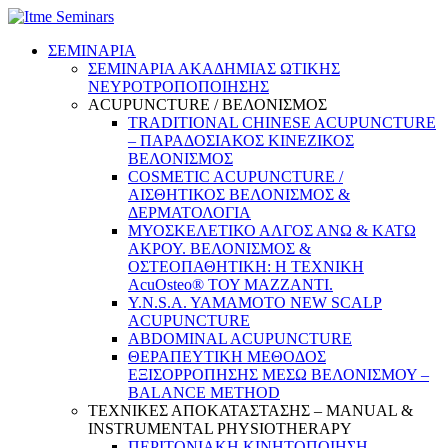
ΣΕΜΙΝΑΡΙΑ
ΣΕΜΙΝΑΡΙΑ ΑΚΑΔΗΜΙΑΣ ΩΤΙΚΗΣ
ΝΕΥΡΟΤΡΟΠΟΠΟΙΗΣΗΣ
ACUPUNCTURE / ΒΕΛΟΝΙΣΜΟΣ
TRADITIONAL CHINESE ACUPUNCTURE
– ΠΑΡΑΔΟΣΙΑΚΟΣ ΚΙΝΕΖΙΚΟΣ
ΒΕΛΟΝΙΣΜΟΣ
COSMETIC ACUPUNCTURE /
ΑΙΣΘΗΤΙΚΟΣ ΒΕΛΟΝΙΣΜΟΣ &
ΔΕΡΜΑΤΟΛΟΓΙΑ
ΜΥΟΣΚΕΛΕΤΙΚΟ ΑΛΓΟΣ ΑΝΩ & ΚΑΤΩ
ΑΚΡΟΥ. ΒΕΛΟΝΙΣΜΟΣ &
ΟΣΤΕΟΠΑΘΗΤΙΚΗ: Η ΤΕΧΝΙΚΗ
AcuOsteo® ΤΟΥ MAZZANTI.
Y.N.S.A. YAMAMOTO NEW SCALP
ACUPUNCTURE
ABDOMINAL ACUPUNCTURE
ΘΕΡΑΠΕΥΤΙΚΗ ΜΕΘΟΔΟΣ
ΕΞΙΣΟΡΡΟΠΗΣΗΣ ΜΕΣΩ ΒΕΛΟΝΙΣΜΟΥ –
BALANCE METHOD
ΤΕΧΝΙΚΕΣ ΑΠΟΚΑΤΑΣΤΑΣΗΣ – MANUAL &
INSTRUMENTAL PHYSIOTHERAPY
ΠΕΡΙΤΟΝΙΑΚΗ ΚΙΝΗΤΟΠΟΙΗΣΗ –