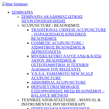
ΣΕΜΙΝΑΡΙΑ
ΣΕΜΙΝΑΡΙΑ ΑΚΑΔΗΜΙΑΣ ΩΤΙΚΗΣ
ΝΕΥΡΟΤΡΟΠΟΠΟΙΗΣΗΣ
ACUPUNCTURE / ΒΕΛΟΝΙΣΜΟΣ
TRADITIONAL CHINESE ACUPUNCTURE
– ΠΑΡΑΔΟΣΙΑΚΟΣ ΚΙΝΕΖΙΚΟΣ
ΒΕΛΟΝΙΣΜΟΣ
COSMETIC ACUPUNCTURE /
ΑΙΣΘΗΤΙΚΟΣ ΒΕΛΟΝΙΣΜΟΣ &
ΔΕΡΜΑΤΟΛΟΓΙΑ
ΜΥΟΣΚΕΛΕΤΙΚΟ ΑΛΓΟΣ ΑΝΩ & ΚΑΤΩ
ΑΚΡΟΥ. ΒΕΛΟΝΙΣΜΟΣ &
ΟΣΤΕΟΠΑΘΗΤΙΚΗ: Η ΤΕΧΝΙΚΗ
AcuOsteo® ΤΟΥ MAZZANTI.
Y.N.S.A. YAMAMOTO NEW SCALP
ACUPUNCTURE
ABDOMINAL ACUPUNCTURE
ΘΕΡΑΠΕΥΤΙΚΗ ΜΕΘΟΔΟΣ
ΕΞΙΣΟΡΡΟΠΗΣΗΣ ΜΕΣΩ ΒΕΛΟΝΙΣΜΟΥ –
BALANCE METHOD
ΤΕΧΝΙΚΕΣ ΑΠΟΚΑΤΑΣΤΑΣΗΣ – MANUAL &
INSTRUMENTAL PHYSIOTHERAPY
ΠΕΡΙΤΟΝΙΑΚΗ ΚΙΝΗΤΟΠΟΙΗΣΗ –