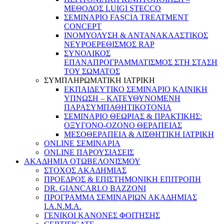
ΜΕΘΟΔΟΣ LUIGI STECCO
ΣΕΜΙΝΑΡΙΟ FASCIA TREATMENT
CONCEPT
ΙΝΟΜΥΟΛΥΣΗ & ΑΝΤΑΝΑΚΛΑΣΤΙΚΟΣ
ΝΕΥΡΟΕΡΕΘΙΣΜΟΣ RAP
ΣΥΝΟΛΙΚΟΣ
ΕΠΑΝΑΠΡΟΓΡΑΜΜΑΤΙΣΜΟΣ ΣΤΗ ΣΤΑΣΗ
ΤΟΥ ΣΩΜΑΤΟΣ
ΣΥΜΠΛΗΡΩΜΑΤΙΚΗ ΙΑΤΡΙΚΗ
ΕΚΠΑΙΔΕΥΤΙΚΟ ΣΕΜΙΝΑΡΙΟ ΚΛΙΝΙΚΗ
ΥΠΝΩΣΗ – ΚΑΤΕΥΘΥΝΟΜΕΝΗ
ΠΑΡΑΣΥΜΠΑΘΗΤΙΚΟΤΟΝΙΑ
ΣΕΜΙΝΑΡΙΟ ΘΕΩΡΙΑΣ & ΠΡΑΚΤΙΚΗΣ:
ΟΞΥΓΟΝΟ-ΟΖΟΝΟ ΘΕΡΑΠΕΙΑΣ
ΜΕΣΟΘΕΡΑΠΕΙΑ & ΑΙΣΘΗΤΙΚΗ ΙΑΤΡΙΚΗ
ONLINE ΣΕΜΙΝΑΡΙΑ
ONLINE ΠΑΡΟΥΣΙΑΣΕΙΣ
ΑΚΑΔΗΜΙΑ ΟΤΩΒΕΛΟΝΙΣΜΟΥ
ΣΤΟΧΟΣ ΑΚΑΔΗΜΙΑΣ
ΠΡΟΕΔΡΟΣ & ΕΠΙΣΤΗΜΟΝΙΚΗ ΕΠΙΤΡΟΠΗ
DR. GIANCARLO BAZZONI
ΠΡΟΓΡΑΜΜΑ ΣΕΜΙΝΑΡΙΩΝ ΑΚΑΔΗΜΙΑΣ
Ι.Α.Ν.Μ.Α.
ΓΕΝΙΚΟΙ ΚΑΝΟΝΕΣ ΦΟΙΤΗΣΗΣ