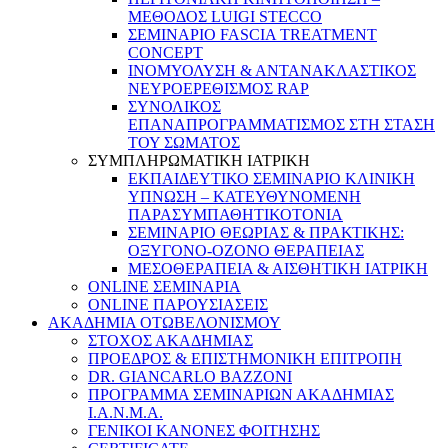
ΜΕΘΟΔΟΣ LUIGI STECCO
ΣΕΜΙΝΑΡΙΟ FASCIA TREATMENT
CONCEPT
ΙΝΟΜΥΟΛΥΣΗ & ΑΝΤΑΝΑΚΛΑΣΤΙΚΟΣ
ΝΕΥΡΟΕΡΕΘΙΣΜΟΣ RAP
ΣΥΝΟΛΙΚΟΣ
ΕΠΑΝΑΠΡΟΓΡΑΜΜΑΤΙΣΜΟΣ ΣΤΗ ΣΤΑΣΗ
ΤΟΥ ΣΩΜΑΤΟΣ
ΣΥΜΠΛΗΡΩΜΑΤΙΚΗ ΙΑΤΡΙΚΗ
ΕΚΠΑΙΔΕΥΤΙΚΟ ΣΕΜΙΝΑΡΙΟ ΚΛΙΝΙΚΗ
ΥΠΝΩΣΗ – ΚΑΤΕΥΘΥΝΟΜΕΝΗ
ΠΑΡΑΣΥΜΠΑΘΗΤΙΚΟΤΟΝΙΑ
ΣΕΜΙΝΑΡΙΟ ΘΕΩΡΙΑΣ & ΠΡΑΚΤΙΚΗΣ:
ΟΞΥΓΟΝΟ-ΟΖΟΝΟ ΘΕΡΑΠΕΙΑΣ
ΜΕΣΟΘΕΡΑΠΕΙΑ & ΑΙΣΘΗΤΙΚΗ ΙΑΤΡΙΚΗ
ONLINE ΣΕΜΙΝΑΡΙΑ
ONLINE ΠΑΡΟΥΣΙΑΣΕΙΣ
ΑΚΑΔΗΜΙΑ ΟΤΩΒΕΛΟΝΙΣΜΟΥ
ΣΤΟΧΟΣ ΑΚΑΔΗΜΙΑΣ
ΠΡΟΕΔΡΟΣ & ΕΠΙΣΤΗΜΟΝΙΚΗ ΕΠΙΤΡΟΠΗ
DR. GIANCARLO BAZZONI
ΠΡΟΓΡΑΜΜΑ ΣΕΜΙΝΑΡΙΩΝ ΑΚΑΔΗΜΙΑΣ
Ι.Α.Ν.Μ.Α.
ΓΕΝΙΚΟΙ ΚΑΝΟΝΕΣ ΦΟΙΤΗΣΗΣ