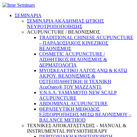
ΣΕΜΙΝΑΡΙΑ
ΣΕΜΙΝΑΡΙΑ ΑΚΑΔΗΜΙΑΣ ΩΤΙΚΗΣ
ΝΕΥΡΟΤΡΟΠΟΠΟΙΗΣΗΣ
ACUPUNCTURE / ΒΕΛΟΝΙΣΜΟΣ
TRADITIONAL CHINESE ACUPUNCTURE
– ΠΑΡΑΔΟΣΙΑΚΟΣ ΚΙΝΕΖΙΚΟΣ
ΒΕΛΟΝΙΣΜΟΣ
COSMETIC ACUPUNCTURE /
ΑΙΣΘΗΤΙΚΟΣ ΒΕΛΟΝΙΣΜΟΣ &
ΔΕΡΜΑΤΟΛΟΓΙΑ
ΜΥΟΣΚΕΛΕΤΙΚΟ ΑΛΓΟΣ ΑΝΩ & ΚΑΤΩ
ΑΚΡΟΥ. ΒΕΛΟΝΙΣΜΟΣ &
ΟΣΤΕΟΠΑΘΗΤΙΚΗ: Η ΤΕΧΝΙΚΗ
AcuOsteo® ΤΟΥ MAZZANTI.
Y.N.S.A. YAMAMOTO NEW SCALP
ACUPUNCTURE
ABDOMINAL ACUPUNCTURE
ΘΕΡΑΠΕΥΤΙΚΗ ΜΕΘΟΔΟΣ
ΕΞΙΣΟΡΡΟΠΗΣΗΣ ΜΕΣΩ ΒΕΛΟΝΙΣΜΟΥ –
BALANCE METHOD
ΤΕΧΝΙΚΕΣ ΑΠΟΚΑΤΑΣΤΑΣΗΣ – MANUAL &
INSTRUMENTAL PHYSIOTHERAPY
ΠΕΡΙΤΟΝΙΑΚΗ ΚΙΝΗΤΟΠΟΙΗΣΗ –