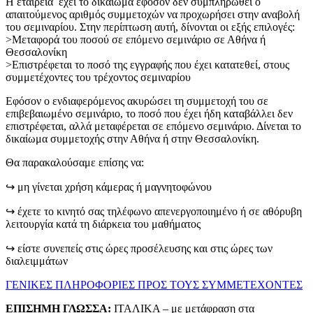
Η εταιρεία έχει το δικαίωμα εφόσον δεν συμπληρωθεί ο
απαιτούμενος αριθμός συμμετοχών να προχωρήσει στην αναβολή
του σεμιναρίου. Στην περίπτωση αυτή, δίνονται οι εξής επιλογές:
>Μεταφορά του ποσού σε επόμενο σεμινάριο σε Αθήνα ή
Θεσσαλονίκη
>Επιστρέφεται το ποσό της εγγραφής που έχει κατατεθεί, στους
συμμετέχοντες του τρέχοντος σεμιναρίου
Εφόσον ο ενδιαφερόμενος ακυρώσει τη συμμετοχή του σε
επιβεβαιωμένο σεμινάριο, το ποσό που έχει ήδη καταβάλλει δεν
επιστρέφεται, αλλά μεταφέρεται σε επόμενο σεμινάριο. Δίνεται το
δικαίωμα συμμετοχής στην Αθήνα ή στην Θεσσαλονίκη.
Θα παρακαλούσαμε επίσης να:
↪ μη γίνεται χρήση κάμερας ή μαγνητοφώνου
↪ έχετε το κινητό σας τηλέφωνο απενεργοποιημένο ή σε αθόρυβη
λειτουργία κατά τη διάρκεια του μαθήματος
↪ είστε συνεπείς στις ώρες προσέλευσης και στις ώρες των
διαλειμμάτων
ΓΕΝΙΚΕΣ ΠΛΗΡΟΦΟΡΙΕΣ ΠΡΟΣ ΤΟΥΣ ΣΥΜΜΕΤΕΧΟΝΤΕΣ
ΕΠΙΣΗΜΗ ΓΛΩΣΣΑ:
ΙΤΑΛΙΚΑ – με μετάφραση στα