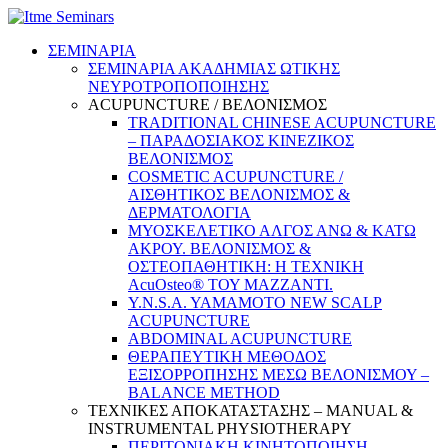
ΣΕΜΙΝΑΡΙΑ
ΣΕΜΙΝΑΡΙΑ ΑΚΑΔΗΜΙΑΣ ΩΤΙΚΗΣ
ΝΕΥΡΟΤΡΟΠΟΠΟΙΗΣΗΣ
ACUPUNCTURE / ΒΕΛΟΝΙΣΜΟΣ
TRADITIONAL CHINESE ACUPUNCTURE
– ΠΑΡΑΔΟΣΙΑΚΟΣ ΚΙΝΕΖΙΚΟΣ
ΒΕΛΟΝΙΣΜΟΣ
COSMETIC ACUPUNCTURE /
ΑΙΣΘΗΤΙΚΟΣ ΒΕΛΟΝΙΣΜΟΣ &
ΔΕΡΜΑΤΟΛΟΓΙΑ
ΜΥΟΣΚΕΛΕΤΙΚΟ ΑΛΓΟΣ ΑΝΩ & ΚΑΤΩ
ΑΚΡΟΥ. ΒΕΛΟΝΙΣΜΟΣ &
ΟΣΤΕΟΠΑΘΗΤΙΚΗ: Η ΤΕΧΝΙΚΗ
AcuOsteo® ΤΟΥ MAZZANTI.
Y.N.S.A. YAMAMOTO NEW SCALP
ACUPUNCTURE
ABDOMINAL ACUPUNCTURE
ΘΕΡΑΠΕΥΤΙΚΗ ΜΕΘΟΔΟΣ
ΕΞΙΣΟΡΡΟΠΗΣΗΣ ΜΕΣΩ ΒΕΛΟΝΙΣΜΟΥ –
BALANCE METHOD
ΤΕΧΝΙΚΕΣ ΑΠΟΚΑΤΑΣΤΑΣΗΣ – MANUAL &
INSTRUMENTAL PHYSIOTHERAPY
ΠΕΡΙΤΟΝΙΑΚΗ ΚΙΝΗΤΟΠΟΙΗΣΗ –