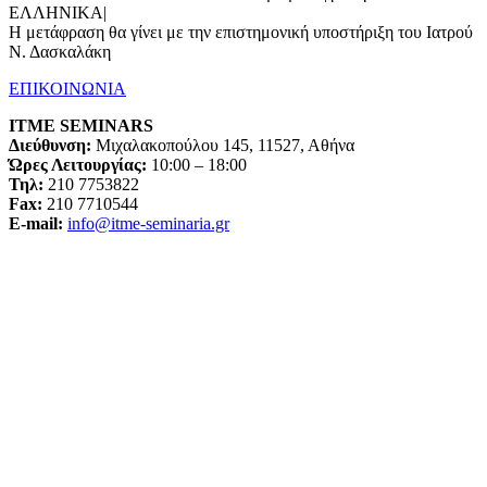
ΕΛΛΗΝΙΚΑ|
Η μετάφραση θα γίνει με την επιστημονική υποστήριξη του Ιατρού
Ν. Δασκαλάκη
ΕΠΙΚΟΙΝΩΝΙΑ
ΙΤΜΕ SEMINARS
Διεύθυνση:
Μιχαλακοπούλου 145, 11527, Αθήνα
Ώρες Λειτουργίας:
10:00 – 18:00
Τηλ:
210 7753822
Fax:
210 7710544
Ε-mail:
info@itme-seminaria.gr