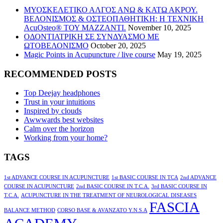
ΜΥΟΣΚΕΛΕΤΙΚΟ ΑΛΓΟΣ ΑΝΩ & ΚΑΤΩ ΑΚΡΟΥ.
ΒΕΛΟΝΙΣΜΟΣ & ΟΣΤΕΟΠΑΘΗΤΙΚΗ: Η ΤΕΧΝΙΚΗ
AcuOsteo® ΤΟΥ MAZZANTI.
November 10, 2025
ΟΔΟΝΤΙΑΤΡΙΚΗ ΣΕ ΣΥΝΔΥΑΣΜΟ ΜΕ
ΩΤΟΒΕΛΟΝΙΣΜΟ
October 20, 2025
Magic Points in Acupuncture / live course
May 19, 2025
RECOMMENDED POSTS
Top Deejay headphones
Trust in your intuitions
Inspired by clouds
Awwwards best websites
Calm over the horizon
Working from your home?
TAGS
1st ADVANCE COURSE IN ACUPUNCTURE
1st BASIC COURSE IN TCA
2nd ADVANCE
COURSE IN ACUPUNCTURE
2nd BASIC COURSE IN T.C.A.
3rd BASIC COURSE IN
T.C.A.
ACUPUNCTURE IN THE TREATMENT OF NEUROLOGICAL DISEASES
FASCIA
BALANCE METHOD
CORSO BASE & AVANZATO Y.N.S.A