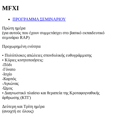
MFXI
ΠΡΟΓΡΑΜΜΑ ΣΕΜΙΝΑΡΙΟΥ
Πρώτη ημέρα
(για αυτούς που έχουν συμμετάσχει στο βασικό εκπαιδευτικό
σεμινάριο RAP)
Προχωρημένη ενότητα
• Πολύπλοκες απώλειες σπονδυλικής ευθυγράμμισης
• Κύριες κινητοποιήσεις:
-Πόδι
-Γόνατο
-Ισχίο
-Καρπός
-Αγκώνας
-Ώμος
• Διαγνωστικό πλαίσιο και θεραπεία της Κροταφογναθικής
άρθρωσης (ΚΤΓ)
Δεύτερη και Τρίτη ημέρα
(ανοιχτή σε όλους)