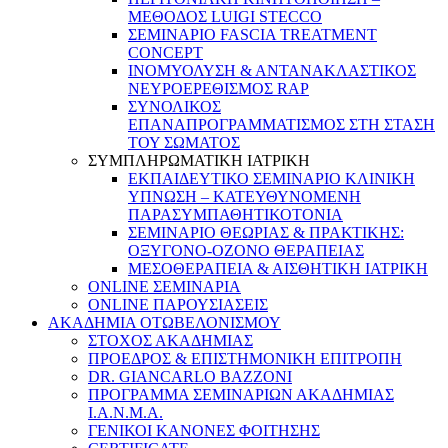
ΜΕΘΟΔΟΣ LUIGI STECCO
ΣΕΜΙΝΑΡΙΟ FASCIA TREATMENT
CONCEPT
ΙΝΟΜΥΟΛΥΣΗ & ΑΝΤΑΝΑΚΛΑΣΤΙΚΟΣ
ΝΕΥΡΟΕΡΕΘΙΣΜΟΣ RAP
ΣΥΝΟΛΙΚΟΣ
ΕΠΑΝΑΠΡΟΓΡΑΜΜΑΤΙΣΜΟΣ ΣΤΗ ΣΤΑΣΗ
ΤΟΥ ΣΩΜΑΤΟΣ
ΣΥΜΠΛΗΡΩΜΑΤΙΚΗ ΙΑΤΡΙΚΗ
ΕΚΠΑΙΔΕΥΤΙΚΟ ΣΕΜΙΝΑΡΙΟ ΚΛΙΝΙΚΗ
ΥΠΝΩΣΗ – ΚΑΤΕΥΘΥΝΟΜΕΝΗ
ΠΑΡΑΣΥΜΠΑΘΗΤΙΚΟΤΟΝΙΑ
ΣΕΜΙΝΑΡΙΟ ΘΕΩΡΙΑΣ & ΠΡΑΚΤΙΚΗΣ:
ΟΞΥΓΟΝΟ-ΟΖΟΝΟ ΘΕΡΑΠΕΙΑΣ
ΜΕΣΟΘΕΡΑΠΕΙΑ & ΑΙΣΘΗΤΙΚΗ ΙΑΤΡΙΚΗ
ONLINE ΣΕΜΙΝΑΡΙΑ
ONLINE ΠΑΡΟΥΣΙΑΣΕΙΣ
ΑΚΑΔΗΜΙΑ ΟΤΩΒΕΛΟΝΙΣΜΟΥ
ΣΤΟΧΟΣ ΑΚΑΔΗΜΙΑΣ
ΠΡΟΕΔΡΟΣ & ΕΠΙΣΤΗΜΟΝΙΚΗ ΕΠΙΤΡΟΠΗ
DR. GIANCARLO BAZZONI
ΠΡΟΓΡΑΜΜΑ ΣΕΜΙΝΑΡΙΩΝ ΑΚΑΔΗΜΙΑΣ
Ι.Α.Ν.Μ.Α.
ΓΕΝΙΚΟΙ ΚΑΝΟΝΕΣ ΦΟΙΤΗΣΗΣ