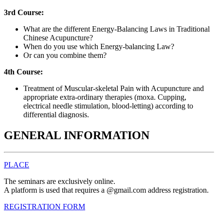
3rd Course:
What are the different Energy-Balancing Laws in Traditional
Chinese Acupuncture?
When do you use which Energy-balancing Law?
Or can you combine them?
4th Course:
Treatment of Muscular-skeletal Pain with Acupuncture and
appropriate extra-ordinary therapies (moxa. Cupping,
electrical needle stimula
tion,
blood-letting
) according to
differential diagnosis.
GENERAL INFORMATION
PLACE
The seminars are exclusively online.
A platform is used that requires a @gmail.com address registration.
REGISTRATION FORM