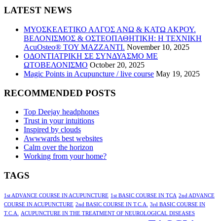
LATEST NEWS
ΜΥΟΣΚΕΛΕΤΙΚΟ ΑΛΓΟΣ ΑΝΩ & ΚΑΤΩ ΑΚΡΟΥ.
ΒΕΛΟΝΙΣΜΟΣ & ΟΣΤΕΟΠΑΘΗΤΙΚΗ: Η ΤΕΧΝΙΚΗ
AcuOsteo® ΤΟΥ MAZZANTI.
November 10, 2025
ΟΔΟΝΤΙΑΤΡΙΚΗ ΣΕ ΣΥΝΔΥΑΣΜΟ ΜΕ
ΩΤΟΒΕΛΟΝΙΣΜΟ
October 20, 2025
Magic Points in Acupuncture / live course
May 19, 2025
RECOMMENDED POSTS
Top Deejay headphones
Trust in your intuitions
Inspired by clouds
Awwwards best websites
Calm over the horizon
Working from your home?
TAGS
1st ADVANCE COURSE IN ACUPUNCTURE
1st BASIC COURSE IN TCA
2nd ADVANCE
COURSE IN ACUPUNCTURE
2nd BASIC COURSE IN T.C.A.
3rd BASIC COURSE IN
T.C.A.
ACUPUNCTURE IN THE TREATMENT OF NEUROLOGICAL DISEASES