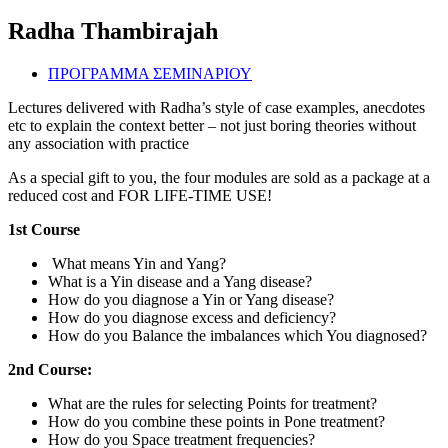
Radha Thambirajah
ΠΡΟΓΡΑΜΜΑ ΣΕΜΙΝΑΡΙΟΥ
Lectures delivered with Radha’s style of case examples, anecdotes
etc to explain the context better – not just boring theories without
any association with practice
As a special gift to you, the four modules are sold as a package at a
reduced cost and FOR LIFE-TIME USE!
1st Course
What means Yin and Yang?
What is a Yin disease and a Yang disease?
How do you diagnose a Yin or Yang disease?
How do you diagnose excess and deficiency?
How do you Balance the imbalances which You diagnosed?
2nd Course:
What are the rules for selecting Points for treatment?
How do you combine these points in Pone treatment?
How do you Space treatment frequencies?