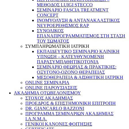
ΜΕΘΟΔΟΣ LUIGI STECCO
ΣΕΜΙΝΑΡΙΟ FASCIA TREATMENT
CONCEPT
ΙΝΟΜΥΟΛΥΣΗ & ΑΝΤΑΝΑΚΛΑΣΤΙΚΟΣ
ΝΕΥΡΟΕΡΕΘΙΣΜΟΣ RAP
ΣΥΝΟΛΙΚΟΣ
ΕΠΑΝΑΠΡΟΓΡΑΜΜΑΤΙΣΜΟΣ ΣΤΗ ΣΤΑΣΗ
ΤΟΥ ΣΩΜΑΤΟΣ
ΣΥΜΠΛΗΡΩΜΑΤΙΚΗ ΙΑΤΡΙΚΗ
ΕΚΠΑΙΔΕΥΤΙΚΟ ΣΕΜΙΝΑΡΙΟ ΚΛΙΝΙΚΗ
ΥΠΝΩΣΗ – ΚΑΤΕΥΘΥΝΟΜΕΝΗ
ΠΑΡΑΣΥΜΠΑΘΗΤΙΚΟΤΟΝΙΑ
ΣΕΜΙΝΑΡΙΟ ΘΕΩΡΙΑΣ & ΠΡΑΚΤΙΚΗΣ:
ΟΞΥΓΟΝΟ-ΟΖΟΝΟ ΘΕΡΑΠΕΙΑΣ
ΜΕΣΟΘΕΡΑΠΕΙΑ & ΑΙΣΘΗΤΙΚΗ ΙΑΤΡΙΚΗ
ONLINE ΣΕΜΙΝΑΡΙΑ
ONLINE ΠΑΡΟΥΣΙΑΣΕΙΣ
ΑΚΑΔΗΜΙΑ ΟΤΩΒΕΛΟΝΙΣΜΟΥ
ΣΤΟΧΟΣ ΑΚΑΔΗΜΙΑΣ
ΠΡΟΕΔΡΟΣ & ΕΠΙΣΤΗΜΟΝΙΚΗ ΕΠΙΤΡΟΠΗ
DR. GIANCARLO BAZZONI
ΠΡΟΓΡΑΜΜΑ ΣΕΜΙΝΑΡΙΩΝ ΑΚΑΔΗΜΙΑΣ
Ι.Α.Ν.Μ.Α.
ΓΕΝΙΚΟΙ ΚΑΝΟΝΕΣ ΦΟΙΤΗΣΗΣ