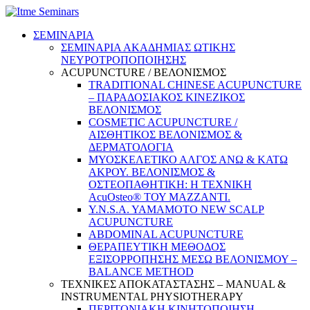
ΣΕΜΙΝΑΡΙΑ
ΣΕΜΙΝΑΡΙΑ ΑΚΑΔΗΜΙΑΣ ΩΤΙΚΗΣ
ΝΕΥΡΟΤΡΟΠΟΠΟΙΗΣΗΣ
ACUPUNCTURE / ΒΕΛΟΝΙΣΜΟΣ
TRADITIONAL CHINESE ACUPUNCTURE
– ΠΑΡΑΔΟΣΙΑΚΟΣ ΚΙΝΕΖΙΚΟΣ
ΒΕΛΟΝΙΣΜΟΣ
COSMETIC ACUPUNCTURE /
ΑΙΣΘΗΤΙΚΟΣ ΒΕΛΟΝΙΣΜΟΣ &
ΔΕΡΜΑΤΟΛΟΓΙΑ
ΜΥΟΣΚΕΛΕΤΙΚΟ ΑΛΓΟΣ ΑΝΩ & ΚΑΤΩ
ΑΚΡΟΥ. ΒΕΛΟΝΙΣΜΟΣ &
ΟΣΤΕΟΠΑΘΗΤΙΚΗ: Η ΤΕΧΝΙΚΗ
AcuOsteo® ΤΟΥ MAZZANTI.
Y.N.S.A. YAMAMOTO NEW SCALP
ACUPUNCTURE
ABDOMINAL ACUPUNCTURE
ΘΕΡΑΠΕΥΤΙΚΗ ΜΕΘΟΔΟΣ
ΕΞΙΣΟΡΡΟΠΗΣΗΣ ΜΕΣΩ ΒΕΛΟΝΙΣΜΟΥ –
BALANCE METHOD
ΤΕΧΝΙΚΕΣ ΑΠΟΚΑΤΑΣΤΑΣΗΣ – MANUAL &
INSTRUMENTAL PHYSIOTHERAPY
ΠΕΡΙΤΟΝΙΑΚΗ ΚΙΝΗΤΟΠΟΙΗΣΗ –