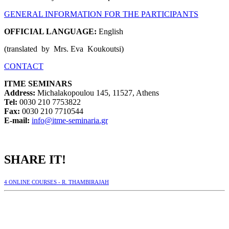
GENERAL INFORMATION FOR THE PARTICIPANTS
OFFICIAL LANGUAGE:
English
(translated by Mrs. Eva Koukoutsi)
CONTACT
ΙΤΜΕ SEMINARS
Address:
Michalakopoulou 145, 11527, Athens
Tel:
0030 210 7753822
Fax:
0030 210 7710544
Ε-mail:
info@itme-seminaria.gr
SHARE IT!
4 ONLINE COURSES - R. THAMBIRAJAH