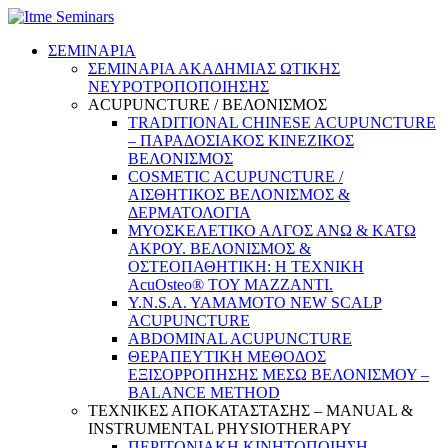
ΣΕΜΙΝΑΡΙΑ
ΣΕΜΙΝΑΡΙΑ ΑΚΑΔΗΜΙΑΣ ΩΤΙΚΗΣ
ΝΕΥΡΟΤΡΟΠΟΠΟΙΗΣΗΣ
ACUPUNCTURE / ΒΕΛΟΝΙΣΜΟΣ
TRADITIONAL CHINESE ACUPUNCTURE
– ΠΑΡΑΔΟΣΙΑΚΟΣ ΚΙΝΕΖΙΚΟΣ
ΒΕΛΟΝΙΣΜΟΣ
COSMETIC ACUPUNCTURE /
ΑΙΣΘΗΤΙΚΟΣ ΒΕΛΟΝΙΣΜΟΣ &
ΔΕΡΜΑΤΟΛΟΓΙΑ
ΜΥΟΣΚΕΛΕΤΙΚΟ ΑΛΓΟΣ ΑΝΩ & ΚΑΤΩ
ΑΚΡΟΥ. ΒΕΛΟΝΙΣΜΟΣ &
ΟΣΤΕΟΠΑΘΗΤΙΚΗ: Η ΤΕΧΝΙΚΗ
AcuOsteo® ΤΟΥ MAZZANTI.
Y.N.S.A. YAMAMOTO NEW SCALP
ACUPUNCTURE
ABDOMINAL ACUPUNCTURE
ΘΕΡΑΠΕΥΤΙΚΗ ΜΕΘΟΔΟΣ
ΕΞΙΣΟΡΡΟΠΗΣΗΣ ΜΕΣΩ ΒΕΛΟΝΙΣΜΟΥ –
BALANCE METHOD
ΤΕΧΝΙΚΕΣ ΑΠΟΚΑΤΑΣΤΑΣΗΣ – MANUAL &
INSTRUMENTAL PHYSIOTHERAPY
ΠΕΡΙΤΟΝΙΑΚΗ ΚΙΝΗΤΟΠΟΙΗΣΗ –