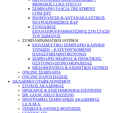
ΜΕΘΟΔΟΣ LUIGI STECCO
ΣΕΜΙΝΑΡΙΟ FASCIA TREATMENT
CONCEPT
ΙΝΟΜΥΟΛΥΣΗ & ΑΝΤΑΝΑΚΛΑΣΤΙΚΟΣ
ΝΕΥΡΟΕΡΕΘΙΣΜΟΣ RAP
ΣΥΝΟΛΙΚΟΣ
ΕΠΑΝΑΠΡΟΓΡΑΜΜΑΤΙΣΜΟΣ ΣΤΗ ΣΤΑΣΗ
ΤΟΥ ΣΩΜΑΤΟΣ
ΣΥΜΠΛΗΡΩΜΑΤΙΚΗ ΙΑΤΡΙΚΗ
ΕΚΠΑΙΔΕΥΤΙΚΟ ΣΕΜΙΝΑΡΙΟ ΚΛΙΝΙΚΗ
ΥΠΝΩΣΗ – ΚΑΤΕΥΘΥΝΟΜΕΝΗ
ΠΑΡΑΣΥΜΠΑΘΗΤΙΚΟΤΟΝΙΑ
ΣΕΜΙΝΑΡΙΟ ΘΕΩΡΙΑΣ & ΠΡΑΚΤΙΚΗΣ:
ΟΞΥΓΟΝΟ-ΟΖΟΝΟ ΘΕΡΑΠΕΙΑΣ
ΜΕΣΟΘΕΡΑΠΕΙΑ & ΑΙΣΘΗΤΙΚΗ ΙΑΤΡΙΚΗ
ONLINE ΣΕΜΙΝΑΡΙΑ
ONLINE ΠΑΡΟΥΣΙΑΣΕΙΣ
ΑΚΑΔΗΜΙΑ ΟΤΩΒΕΛΟΝΙΣΜΟΥ
ΣΤΟΧΟΣ ΑΚΑΔΗΜΙΑΣ
ΠΡΟΕΔΡΟΣ & ΕΠΙΣΤΗΜΟΝΙΚΗ ΕΠΙΤΡΟΠΗ
DR. GIANCARLO BAZZONI
ΠΡΟΓΡΑΜΜΑ ΣΕΜΙΝΑΡΙΩΝ ΑΚΑΔΗΜΙΑΣ
Ι.Α.Ν.Μ.Α.
ΓΕΝΙΚΟΙ ΚΑΝΟΝΕΣ ΦΟΙΤΗΣΗΣ